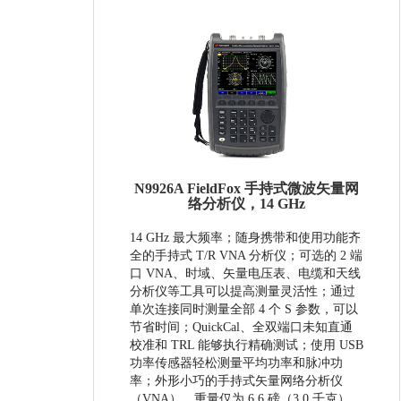
N9926A FieldFox 手持式微波矢量网
络分析仪，14 GHz
14 GHz 最大频率； 随身携带和使用功能齐
全的手持式 T/R VNA 分析仪；可选的 2 端
口 VNA、时域、矢量电压表、电缆和天线
分析仪等工具可以提高测量灵活性；通过
单次连接同时测量全部 4 个 S 参数，可以
节省时间； QuickCal、全双端口未知直通
校准和 TRL 能够执行精确测试；使用 USB
功率传感器轻松测量平均功率和脉冲功
率；外形小巧的手持式矢量网络分析仪
（VNA），重量仅为 6.6 磅（3.0 千克）