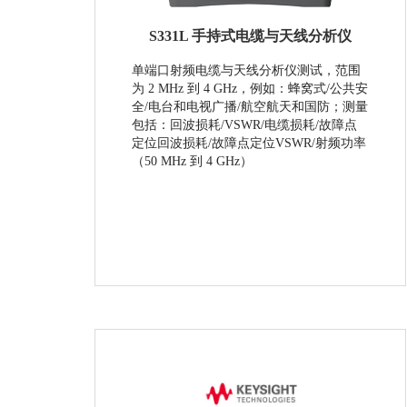
S331L 手持式电缆与天线分析仪
单端口射频电缆与天线分析仪测试，范围
为 2 MHz 到 4 GHz，例如：蜂窝式/公共安
全/电台和电视广播/航空航天和国防；测量
包括：回波损耗/VSWR/电缆损耗/故障点
定位回波损耗/故障点定位VSWR/射频功率
（50 MHz 到 4 GHz）