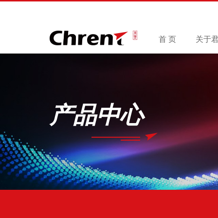
首 页
关于
产品中心