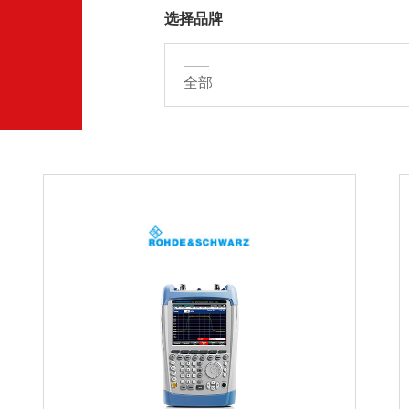
选择品牌
——
全部