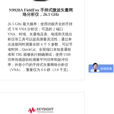
N9928A FieldFox 手持式微波矢量网
络分析仪，26.5 GHz
26.5 GHz 最大频率；使用功能齐全的手持
式 T/R VNA 分析仪；可选的 2 端口
VNA、时域、矢量电压表、电缆和天线分
析仪等工具可以提高测量灵活性； 通过单
次连接同时测量全部 4 个 S 参数，可以节
省时间；QuickCal、全双端口未知直通校
准和 TRL 能够执行精确测试；使用 USB
功率传感器轻松测量平均功率和脉冲功
率；外形小巧的手持式矢量网络分析仪
（VNA），重量仅为 6.6 磅（3.0 千克）