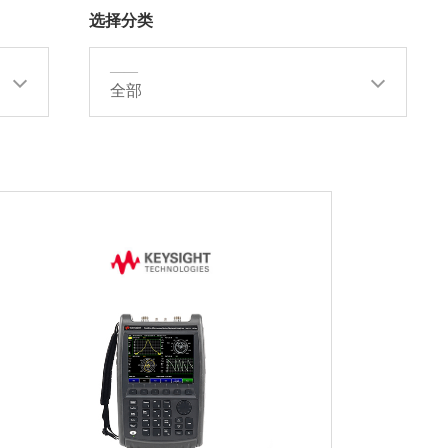
选择分类
——
全部