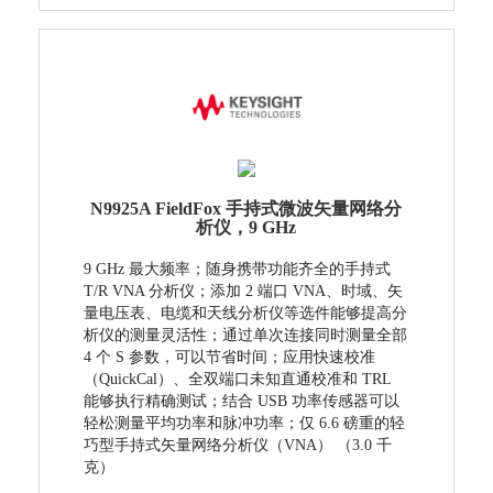
N9925A FieldFox 手持式微波矢量网络分
析仪，9 GHz
9 GHz 最大频率；随身携带功能齐全的手持式
T/R VNA 分析仪；添加 2 端口 VNA、时域、矢
量电压表、电缆和天线分析仪等选件能够提高分
析仪的测量灵活性；通过单次连接同时测量全部
4 个 S 参数，可以节省时间；应用快速校准
（QuickCal）、全双端口未知直通校准和 TRL
能够执行精确测试；结合 USB 功率传感器可以
轻松测量平均功率和脉冲功率；仅 6.6 磅重的轻
巧型手持式矢量网络分析仪（VNA） （3.0 千
克）