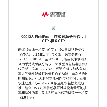
N9912A FieldFox 手持式射频分析仪，4
GHz 和 6 GHz
电缆和天线分析仪（CAT）和矢量网络分析仪
（VNA）：2 MHz 至 4/6 GHz；频谱分析仪
（SA）：100 kHz 至 4/6 GHz；随身携带功能齐
全的手持式射频分析仪：标准型号包括电缆和天
线分析；添加 T/R VNA、频谱分析仪和内置功
率计等选件能够扩展分析仪的功能；单次扫描同
时测量 RL 和 DTF 的功能可以节省时间；应用
快速校准（QuickCal）可以在现场轻松完成校
准；结合 USB 功率传感器可以轻松测量平均功
率和脉冲功率；仅 6.2 磅重的轻巧型综合分析仪
（2.8千克）