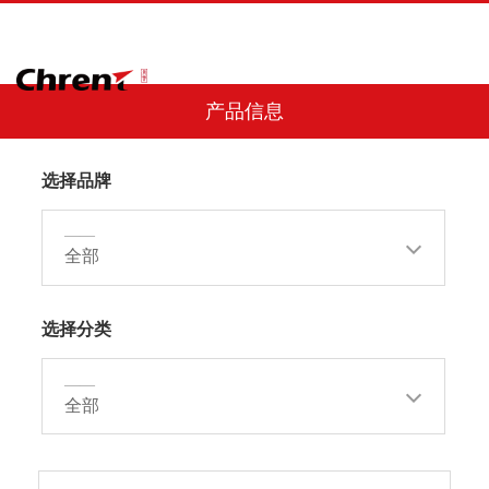
产品信息
选择品牌
——
全部
选择分类
——
全部