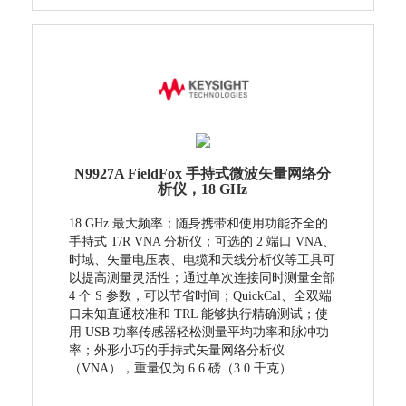
N9927A FieldFox 手持式微波矢量网络分
析仪，18 GHz
18 GHz 最大频率；随身携带和使用功能齐全的
手持式 T/R VNA 分析仪；可选的 2 端口 VNA、
时域、矢量电压表、电缆和天线分析仪等工具可
以提高测量灵活性；通过单次连接同时测量全部
4 个 S 参数，可以节省时间；QuickCal、全双端
口未知直通校准和 TRL 能够执行精确测试；使
用 USB 功率传感器轻松测量平均功率和脉冲功
率；外形小巧的手持式矢量网络分析仪
（VNA），重量仅为 6.6 磅（3.0 千克）