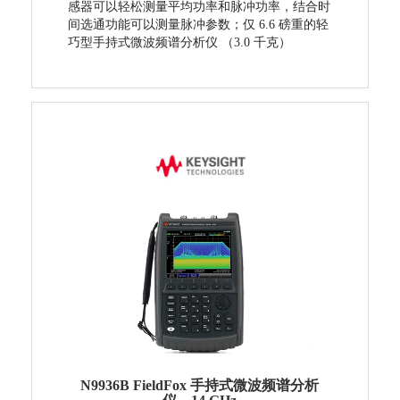
感器可以轻松测量平均功率和脉冲功率，结合时
间选通功能可以测量脉冲参数；仅 6.6 磅重的轻
巧型手持式微波频谱分析仪 （3.0 千克）
N9936B FieldFox 手持式微波频谱分析