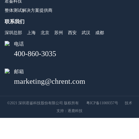
君鉴科技
整体测试解决方案提供商
联系我们
深圳总部
上海
北京
苏州
西安
武汉
成都
电话
400-860-3035
邮箱
marketing@chrent.com
©2021 深圳君鉴科技股份有限公司 版权所有
粤ICP备11069357号
技术
支持：
逐鹿科技