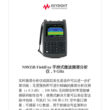
N9935B FieldFox 手持式微波频谱分析
仪，9 GHz
实时频谱分析仪或跟踪发生器选件可以进一步扩
展功能；无需预热即可进行精确的频谱分析仪测
量（± 0.3 dB）；100 MHz 无间隙实时带宽能够
捕获间歇性信号；便携式解决方案可以表征雷达
脉冲包络；可执行 5G NR 和 LTE 空中接口测
量；可捕获 I/Q 数据，用于射频信号监测和分