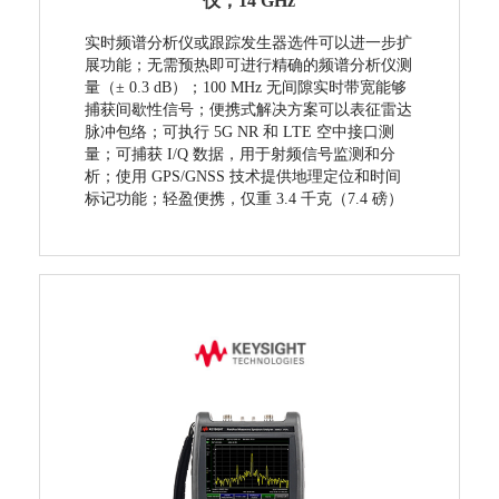
仪，14 GHz
实时频谱分析仪或跟踪发生器选件可以进一步扩
展功能；无需预热即可进行精确的频谱分析仪测
量（± 0.3 dB）；100 MHz 无间隙实时带宽能够
捕获间歇性信号；便携式解决方案可以表征雷达
脉冲包络；可执行 5G NR 和 LTE 空中接口测
量；可捕获 I/Q 数据，用于射频信号监测和分
析；使用 GPS/GNSS 技术提供地理定位和时间
标记功能；轻盈便携，仅重 3.4 千克（7.4 磅）