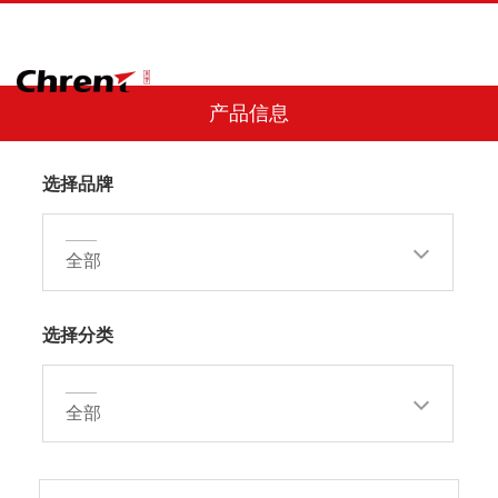
产品信息
选择品牌
——
全部
选择分类
——
全部