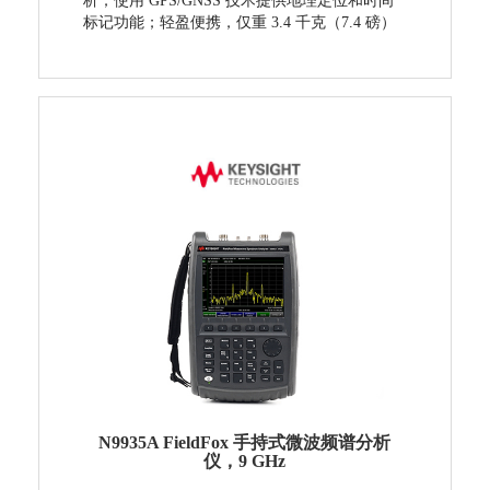
析；使用 GPS/GNSS 技术提供地理定位和时间
标记功能；轻盈便携，仅重 3.4 千克（7.4 磅）
N9935A FieldFox 手持式微波频谱分析
仪，9 GHz