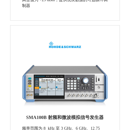
制器
SMA100B 射频和微波模拟信号发生器
频率范围为 8 kHz 至 3 GHz、6 GHz、12.75