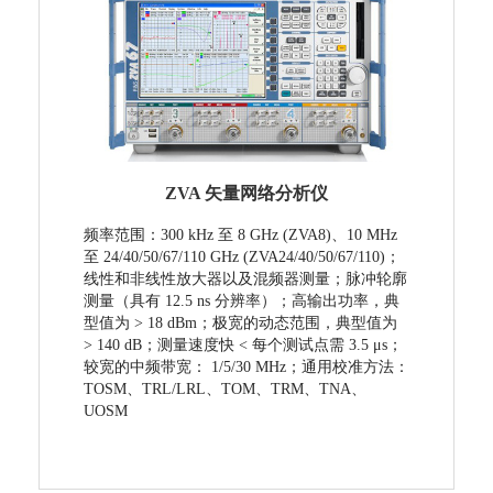
ZVA 矢量网络分析仪
频率范围：300 kHz 至 8 GHz (ZVA8)、10 MHz
至 24/40/50/67/110 GHz (ZVA24/40/50/67/110)；
线性和非线性放大器以及混频器测量；脉冲轮廓
测量（具有 12.5 ns 分辨率）；高输出功率，典
型值为 > 18 dBm；极宽的动态范围，典型值为
> 140 dB；测量速度快 < 每个测试点需 3.5 μs；
较宽的中频带宽： 1/5/30 MHz；通用校准方法：
TOSM、TRL/LRL、TOM、TRM、TNA、
UOSM