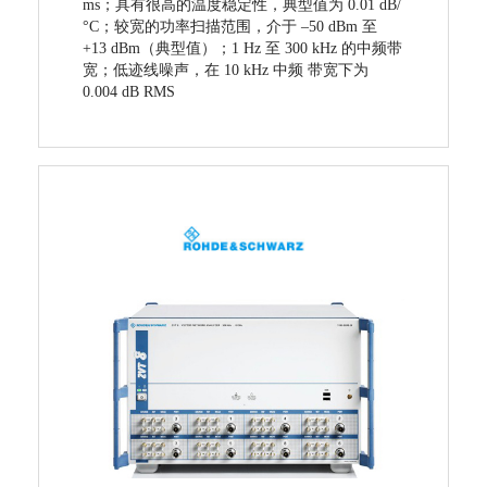
ms；具有很高的温度稳定性，典型值为 0.01 dB/
°C；较宽的功率扫描范围，介于 –50 dBm 至
+13 dBm（典型值）；1 Hz 至 300 kHz 的中频带
宽；低迹线噪声，在 10 kHz 中频 带宽下为
0.004 dB RMS