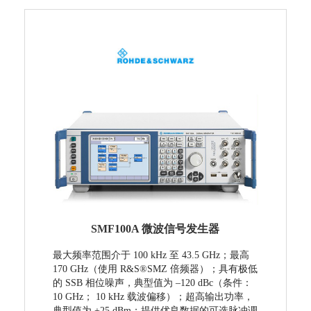
SMF100A 微波信号发生器
最大频率范围介于 100 kHz 至 43.5 GHz；最高
170 GHz（使用 R&S®SMZ 倍频器）；具有极低
的 SSB 相位噪声，典型值为 –120 dBc（条件：
10 GHz； 10 kHz 载波偏移）；超高输出功率，
典型值为 +25 dBm；提供优良数据的可选脉冲调