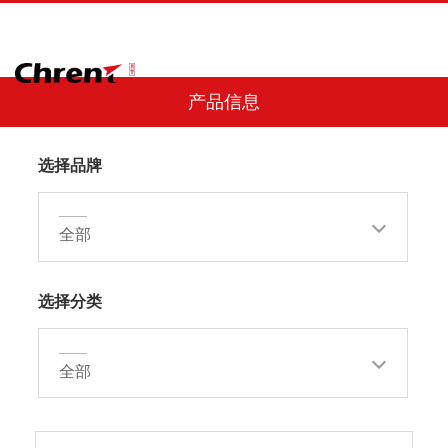
产品信息
选择品牌
——
全部
选择分类
——
全部