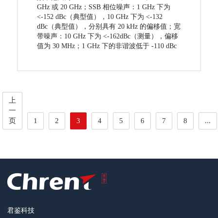
GHz 或 20 GHz；SSB 相位噪声：1 GHz 下为
<-152 dBc（典型值），10 GHz 下为 <-132
dBc（典型值），分别具有 20 kHz 的偏移值；宽
带噪声：10 GHz 下为 <-162dBc（测量），偏移
值为 30 MHz；1 GHz 下的非谐波低于 -110 dBc
上
一
页
1
2
3
4
5
6
7
8
...
君鉴科技