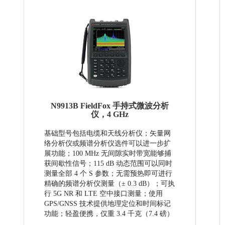
N9913B FieldFox 手持式微波分析
仪，4 GHz
基础型号包括电缆和天线分析仪；矢量网
络分析仪或频谱分析仪选件可以进一步扩
展功能；100 MHz 无间隙实时带宽能够捕
获间歇性信号；115 dB 动态范围可以同时
测量全部 4 个 S 参数；无需预热即可进行
精确的频谱分析仪测量（± 0.3 dB）；可执
行 5G NR 和 LTE 空中接口测量；使用
GPS/GNSS 技术提供地理定位和时间标记
功能；轻盈便携，仅重 3.4 千克（7.4 磅）