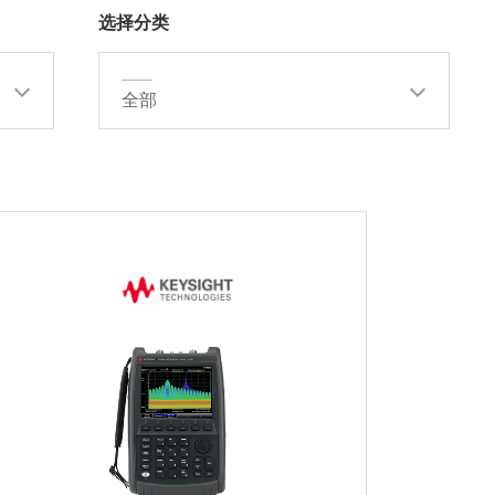
选择分类
——
全部