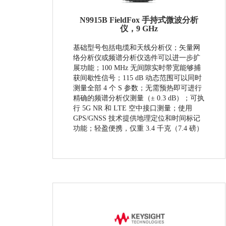
N9915B FieldFox 手持式微波分析
仪，9 GHz
基础型号包括电缆和天线分析仪；矢量网
络分析仪或频谱分析仪选件可以进一步扩
展功能；100 MHz 无间隙实时带宽能够捕
获间歇性信号；115 dB 动态范围可以同时
测量全部 4 个 S 参数；无需预热即可进行
精确的频谱分析仪测量（± 0.3 dB）；可执
行 5G NR 和 LTE 空中接口测量；使用
GPS/GNSS 技术提供地理定位和时间标记
功能；轻盈便携，仅重 3.4 千克（7.4 磅）