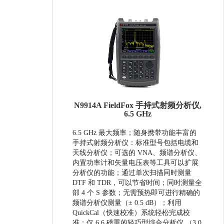
N9914A FieldFox 手持式射频分析仪,
6.5 GHz
6.5 GHz 最大频率； 随身携带功能丰富的
手持式射频分析仪：标准型号包括电缆和
天线分析仪；可选的 VNA、频谱分析仪、
内置功率计和矢量电压表等工具可以扩展
分析仪的功能；通过单次扫描同时测量
DTF 和 TDR，可以节省时间；同时测量全
部 4 个 S 参数；无需预热即可进行精确的
频谱分析仪测量（± 0.5 dB）； 利用
QuickCal（快速校准）系统轻松完成校
准；仅 6.6 磅重的轻巧型综合分析仪 （3.0