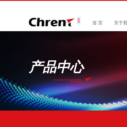
首 页
关于
产品中心