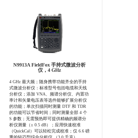
N9913A FieldFox 手持式微波分析
仪，4 GHz
4 GHz 最大频；随身携带功能齐全的手持
式微波分析仪：标准型号包括电缆和天线
分析仪；添加 VNA、频谱分析仪、内置功
率计和矢量电压表等选件能够扩展分析仪
的功能； 单次扫描同时测量 DTF 和 TDR
的功能可以节省时间； 同时测量全部 4 个
S 参数；无需预热即可提供精确的频谱分
析仪测量（± 0.5 dB）； 应用快速校准
（QuickCal）可以轻松完成校准；仅 6.6 磅
重的轻巧型综合分析仪 （3.0 千克）