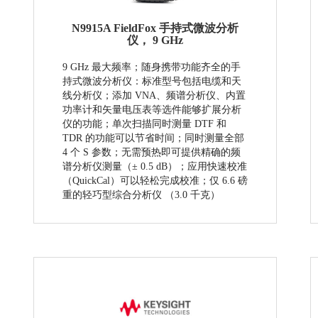
N9915A FieldFox 手持式微波分析
仪， 9 GHz
9 GHz 最大频率；随身携带功能齐全的手
持式微波分析仪：标准型号包括电缆和天
线分析仪；添加 VNA、频谱分析仪、内置
功率计和矢量电压表等选件能够扩展分析
仪的功能；单次扫描同时测量 DTF 和
TDR 的功能可以节省时间；同时测量全部
4 个 S 参数；无需预热即可提供精确的频
谱分析仪测量（± 0.5 dB）；应用快速校准
（QuickCal）可以轻松完成校准；仅 6.6 磅
重的轻巧型综合分析仪 （3.0 千克）