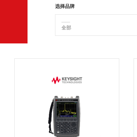
选择品牌
——
全部