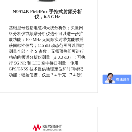
N9914B FieldFox 手持式射频分析
仪，6.5 GHz
基础型号包括电缆和天线分析仪；矢量网
络分析仪或频谱分析仪选件可以进一步扩
展功能；100 MHz 无间隙实时带宽能够捕
获间歇性信号；115 dB 动态范围可以同时
测量全部 4 个 S 参数；无需预热即可进行
精确的频谱分析仪测量（± 0.3 dB）；可执
行 5G NR 和 LTE 空中接口测量；使用
GPS/GNSS 技术提供地理定位和时间标记
功能；轻盈便携，仅重 3.4 千克（7.4 磅）