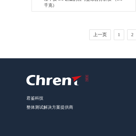
千克）
上一页
1
2
君鉴科技
整体测试解决方案提供商