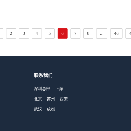
2
3
4
5
6
7
8
...
46
联系我们
深圳总部
上海
北京
苏州
西安
武汉
成都