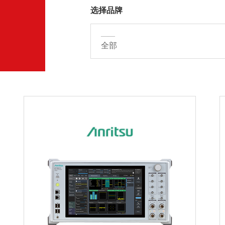
选择品牌
——
全部