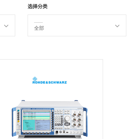
选择分类
——
全部