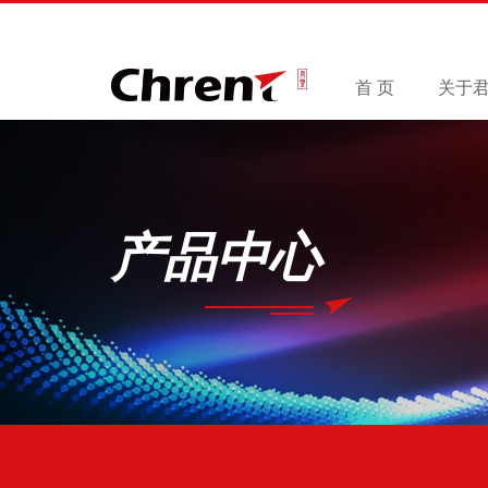
首 页
关于
产品中心