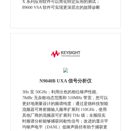
X 系列应用软件可以简化特定应用的测试；
89600 VSA 软件可实现更深层次的故障诊断
N9040B UXA 信号分析仪
3Hz 至 50GHz；利用出色的相位噪声性能、
78dBc 无杂散动态范围和 510MHz 带宽，您可以
更好地测量设计的频谱纯度；通过是德科技智能
混频器可将射频输入频率扩展到 110GHz，使用
其他厂商的混频器可扩展到 THz 级；全频段实
时频谱分析能够捕获间歇性信号；改进的显示平
均噪声电平（DANL）低噪声路径有助于捕获更