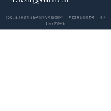
marketing@chrent.com
©2021 深圳君鉴科技股份有限公司 版权所有
粤ICP备11069357号
技术
支持：
逐鹿科技