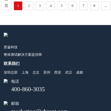
一
页
1
2
3
4
5
6
7
8
...
君鉴科技
整体测试解决方案提供商
联系我们
深圳总部
上海
北京
苏州
西安
武汉
成都
电话
400-860-3035
邮箱