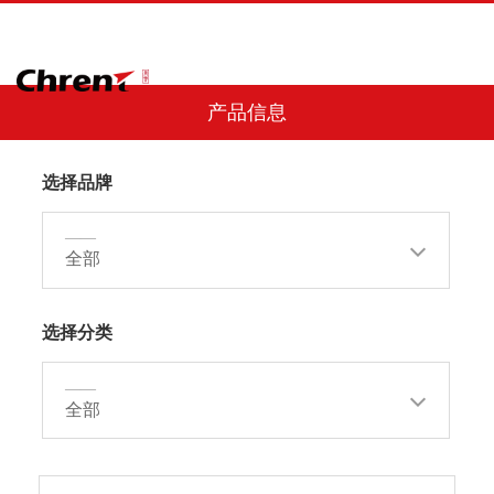
产品信息
选择品牌
——
全部
选择分类
——
全部