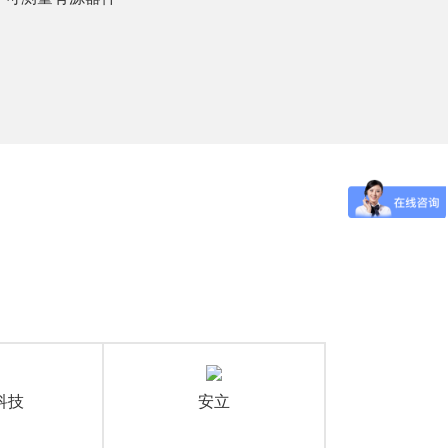
科技
安立