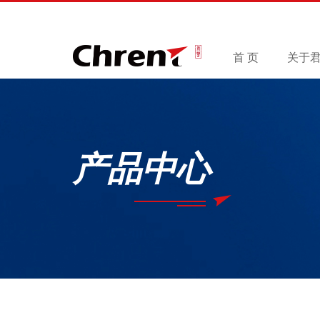
首 页
关于
产品中心