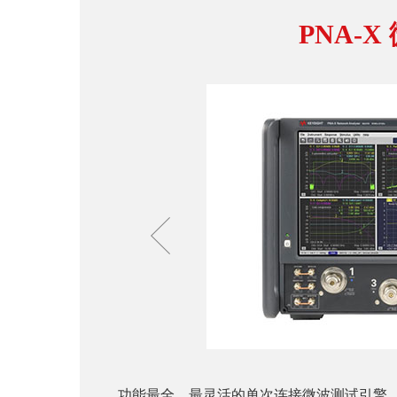
PNA-
功能最全、最灵活的单次连接微波测试引擎