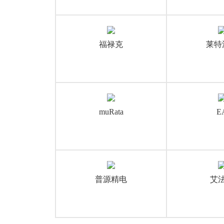
福禄克
莱特
muRata
E
普源精电
艾