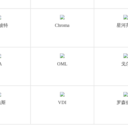
波特
Chroma
星河
A
OML
戈
法斯
VDI
罗森