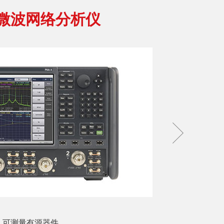
X 微波网络分析仪
，可测量有源器件