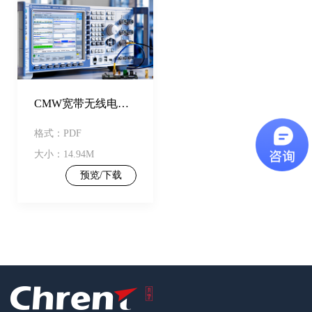
CMW宽带无线电通信测试仪
格式：PDF
大小：14.94M
预览/下载