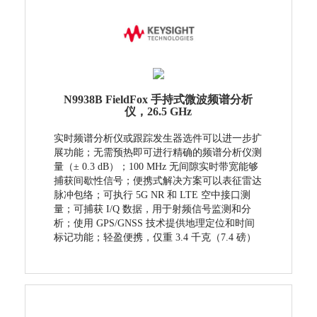
N9938B FieldFox 手持式微波频谱分析
仪，26.5 GHz
实时频谱分析仪或跟踪发生器选件可以进一步扩
展功能；无需预热即可进行精确的频谱分析仪测
量（± 0.3 dB）；100 MHz 无间隙实时带宽能够
捕获间歇性信号；便携式解决方案可以表征雷达
脉冲包络；可执行 5G NR 和 LTE 空中接口测
量；可捕获 I/Q 数据，用于射频信号监测和分
析；使用 GPS/GNSS 技术提供地理定位和时间
标记功能；轻盈便携，仅重 3.4 千克（7.4 磅）