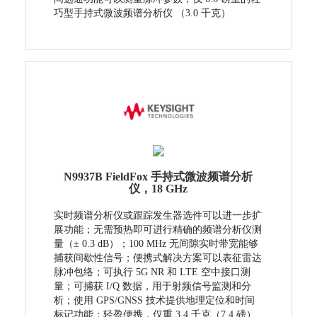
巧型手持式微波频谱分析仪 （3.0 千克）
N9937B FieldFox 手持式微波频谱分析
仪，18 GHz
实时频谱分析仪或跟踪发生器选件可以进一步扩
展功能；无需预热即可进行精确的频谱分析仪测
量（± 0.3 dB）；100 MHz 无间隙实时带宽能够
捕获间歇性信号；便携式解决方案可以表征雷达
脉冲包络；可执行 5G NR 和 LTE 空中接口测
量；可捕获 I/Q 数据，用于射频信号监测和分
析；使用 GPS/GNSS 技术提供地理定位和时间
标记功能；轻盈便携，仅重 3.4 千克（7.4 磅）