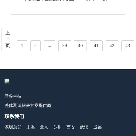
上
一
页
1
2
...
39
40
41
42
43
君鉴科技
整体测试解决方案提供商
联系我们
深圳总部
上海
北京
苏州
西安
武汉
成都