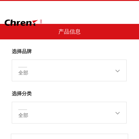
产品信息
选择品牌
——
全部
选择分类
——
全部