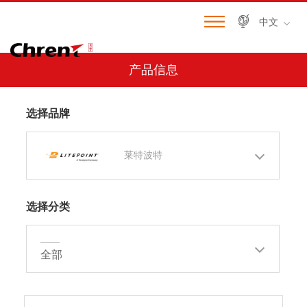
中文
产品信息
选择品牌
莱特波特
选择分类
——
全部