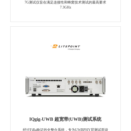
7G测试仪旨在满足连接性和蜂窝技术测试的最高要求
7.3GHz
IQgig-UWB 超宽带(UWB)测试系统
经过FiRa验证的全整合系统，专为UWBPHY层测试而设