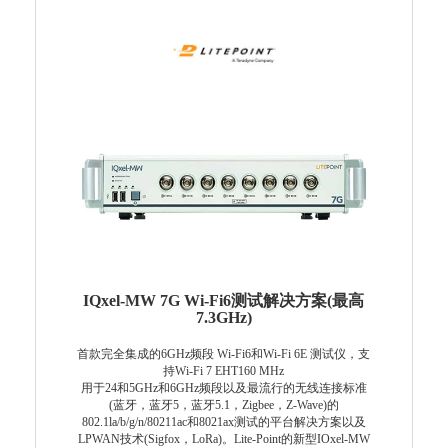
IQxel-MW 7G Wi-Fi6测试解决方案(最高
7.3GHz)
首款完全集成的6GHz频段 Wi-Fi6和Wi-Fi 6E 测试仪，支
持Wi-Fi 7 EHT160 MHz
用于24和5GHz和6GHz频段以及最流行的无线连接标准
(蓝牙，蓝牙5，蓝牙5.1，Zigbee，Z-Wave)的
802.1la/b/g/n/80211ac和8021ax测试的平台解决方案以及
LPWAN技术(Sigfox，LoRa)。Lite-Point的新型IOxel-MW