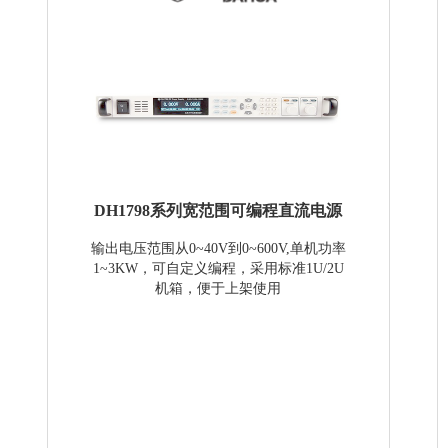
DH1798系列宽范围可编程直流电源
输出电压范围从0~40V到0~600V,单机功率
1~3KW，可自定义编程，采用标准1U/2U
机箱，便于上架使用