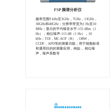
FSP 频谱分析仪
频率范围9 kHz至3GHz，7GHz，13GHz，
30GHz和40GHz；分辨率带宽为1 Hz至10
MHz；显示的平均噪音水平-155 dBm（1
Hz）；相位噪声-113 dB（1 Hz），10
kHz；TOI，MC ACP（R），OBW，
CCDF，APD等的测量功能；用于细胞标准
和通用目的的测量应用，例如， 相位噪
声，噪声系数等