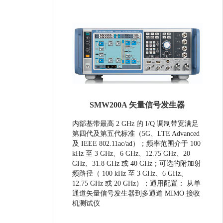
SMW200A 矢量信号发生器
内部基带最高 2 GHz 的 I/Q 调制带宽满足
第四代及第五代标准（5G、LTE Advanced
及 IEEE 802.11ac/ad）；频率范围介于 100
kHz 至 3 GHz、6 GHz、12.75 GHz、20
GHz、31.8 GHz 或 40 GHz；可选的附加射
频路径（ 100 kHz 至 3 GHz、6 GHz、
12.75 GHz 或 20 GHz）；通用配置： 从单
通道矢量信号发生器到多通道 MIMO 接收
机测试仪