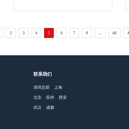
2
3
4
5
6
7
8
...
46
联系我们
深圳总部
上海
北京
苏州
西安
武汉
成都