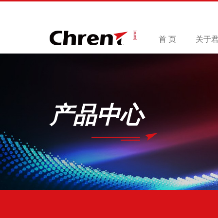
首 页
关于
产品中心