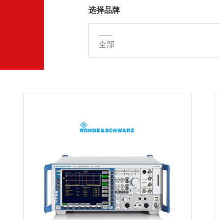
选择品牌
——
全部