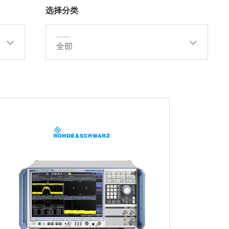
选择分类
——
全部