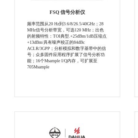
FSQ 信号分析仪
频率范围从20 Hz到3.6/8/26.5/40GHz；28
MHz信号分析带宽，可选120 MHz；出色
的射频特性：TOI典型.+25dBm/1dB压缩点
+13dBm/具有噪声校正的84dBc
ACLR/3GPP；分析模拟和数字基带中的信
号；众多固件应用程序扩展了信号分析功
能；16个Msample I/Q内存，可扩展至
705Msample