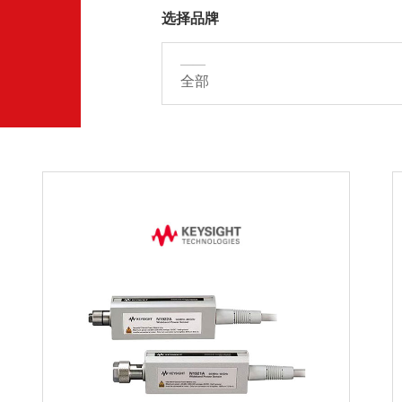
选择品牌
——
全部