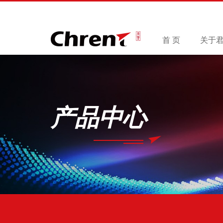
首 页
关于
产品中心