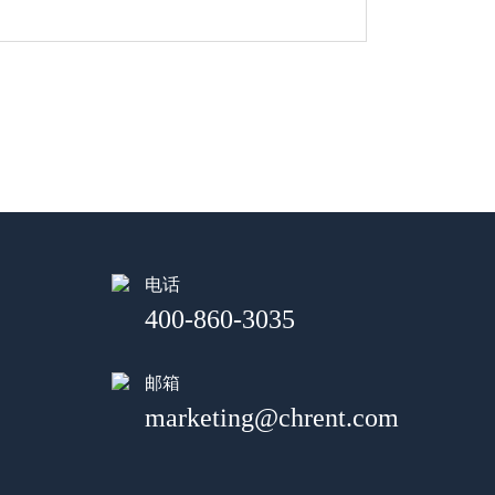
电话
400-860-3035
邮箱
marketing@chrent.com