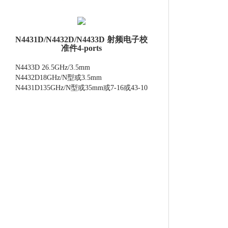
N4431D/N4432D/N4433D 射频电子校
准件4-ports
N4433D 26.5GHz/3.5mm
N4432D18GHz/N型或3.5mm
N4431D135GHz/N型或35mm或7-16或43-10