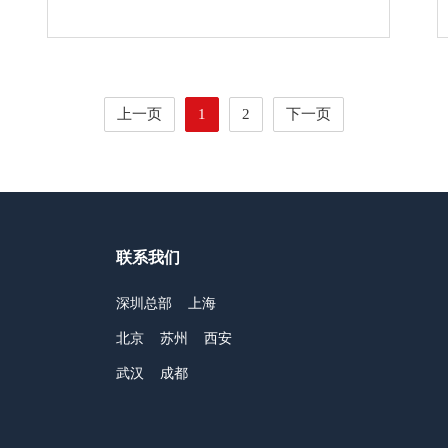
上一页
1
2
下一页
联系我们
深圳总部
上海
北京
苏州
西安
武汉
成都