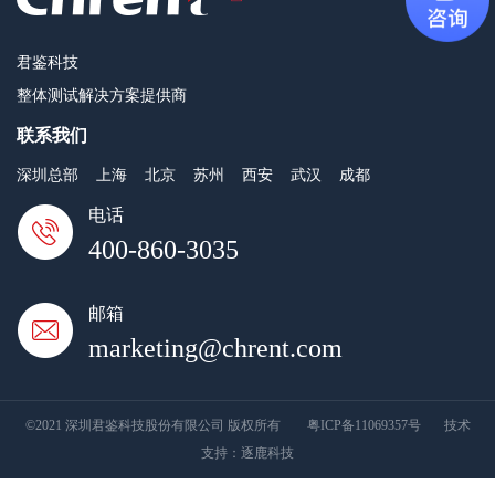
君鉴科技
整体测试解决方案提供商
联系我们
深圳总部
上海
北京
苏州
西安
武汉
成都
电话
400-860-3035
邮箱
marketing@chrent.com
©2021 深圳君鉴科技股份有限公司 版权所有
粤ICP备11069357号
技术
支持：
逐鹿科技