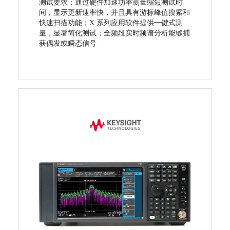
测试要求；通过硬件加速功率测量缩短测试时
间，显示更新速率快，并且具有游标峰值搜索和
快速扫描功能；X 系列应用软件提供一键式测
量，显著简化测试；全频段实时频谱分析能够捕
获偶发或瞬态信号