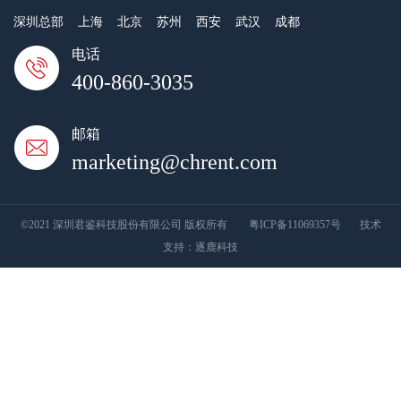
深圳总部
上海
北京
苏州
西安
武汉
成都
电话
400-860-3035
邮箱
marketing@chrent.com
©2021 深圳君鉴科技股份有限公司 版权所有
粤ICP备11069357号
技术
支持：
逐鹿科技