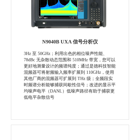
N9040B UXA 信号分析仪
3Hz 至 50GHz；利用出色的相位噪声性能、
78dBc 无杂散动态范围和 510MHz 带宽，您可以
更好地测量设计的频谱纯度；通过是德科技智能
混频器可将射频输入频率扩展到 110GHz，使用
其他厂商的混频器可扩展到 THz 级；全频段实
时频谱分析能够捕获间歇性信号；改进的显示平
均噪声电平（DANL）低噪声路径有助于捕获更
低电平杂散信号