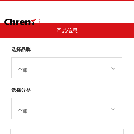
产品信息
选择品牌
——
全部
选择分类
——
全部