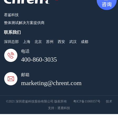
君鉴科技
整体测试解决方案提供商
联系我们
深圳总部
上海
北京
苏州
西安
武汉
成都
电话
400-860-3035
邮箱
marketing@chrent.com
©2021 深圳君鉴科技股份有限公司 版权所有
粤ICP备11069357号
技术
支持：
逐鹿科技