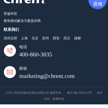
君鉴科技
整体测试解决方案提供商
联系我们
深圳总部
上海
北京
苏州
西安
武汉
成都
电话
400-860-3035
邮箱
marketing@chrent.com
©2021 深圳君鉴科技股份有限公司 版权所有
粤ICP备11069357号
技术
支持：
逐鹿科技