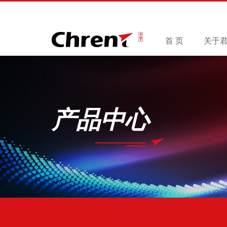
首 页
关于
产品中心