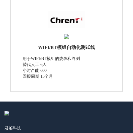
WIFI/BT模组自动化测试线
用于WIFI/BT模组的烧录和终测
替代人工 6人
小时产能 600
回报周期 15个月
君鉴科技