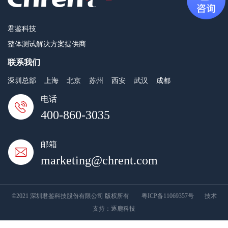
君鉴科技
整体测试解决方案提供商
联系我们
深圳总部
上海
北京
苏州
西安
武汉
成都
电话
400-860-3035
邮箱
marketing@chrent.com
©2021 深圳君鉴科技股份有限公司 版权所有
粤ICP备11069357号
技术
支持：
逐鹿科技