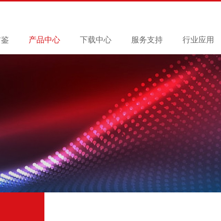
君鉴
产品中心
下载中心
服务支持
行业应用