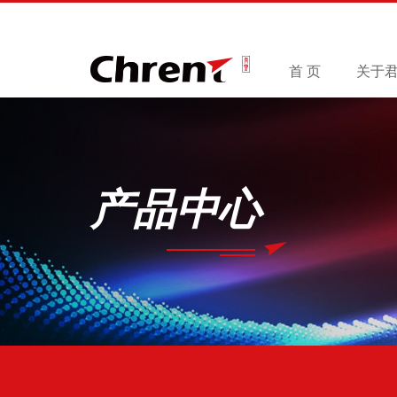
首 页
关于
产品中心