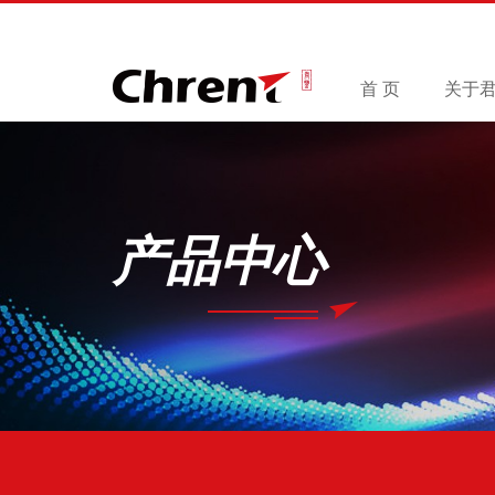
首 页
关于
产品中心