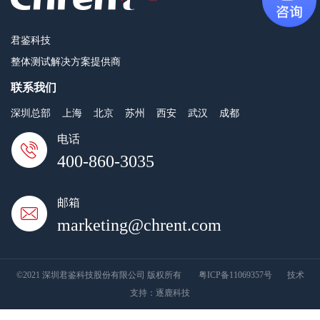
君鉴科技
整体测试解决方案提供商
联系我们
深圳总部
上海
北京
苏州
西安
武汉
成都
电话
400-860-3035
邮箱
marketing@chrent.com
©2021 深圳君鉴科技股份有限公司 版权所有
粤ICP备11069357号
技术
支持：
逐鹿科技